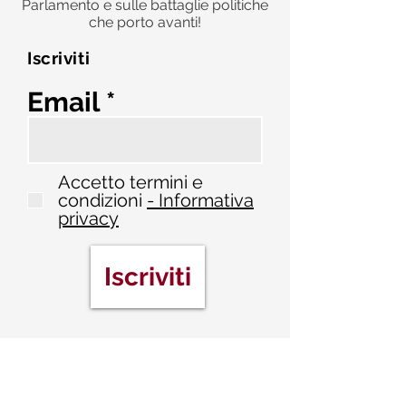
Parlamento e sulle battaglie politiche
che porto avanti!
Iscriviti
Email
Accetto termini e
condizioni
- Informativa
privacy
Iscriviti