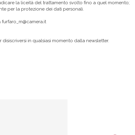
icare la liceità del trattamento svolto fino a quel momento;
te per la protezione dei dati personali.
a
furfaro_m@camera.it
r disiscriversi in qualsiasi momento dalla newsletter.