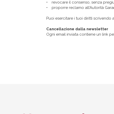
• revocare il consenso, senza pregiud
• proporre reclamo all’Autorità Garan
Puoi esercitare i tuoi diritti scrivendo 
Cancellazione dalla newsletter
Ogni email inviata contiene un link pe