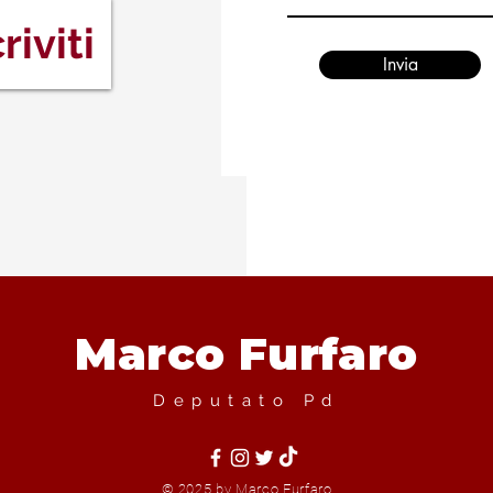
riviti
Invia
Marco Furfaro
Deputato Pd
© 2025 by Marco Furfaro