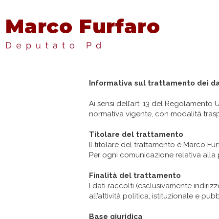
Marco Furfaro
Deputato Pd
Informativa sul trattamento dei dat
Ai sensi dell’art. 13 del Regolamento U
normativa vigente, con modalità traspar
Titolare del trattamento
Il titolare del trattamento è Marco F
Per ogni comunicazione relativa alla 
Finalità del trattamento
I dati raccolti (esclusivamente indiriz
all’attività politica, istituzionale e pu
Base giuridica