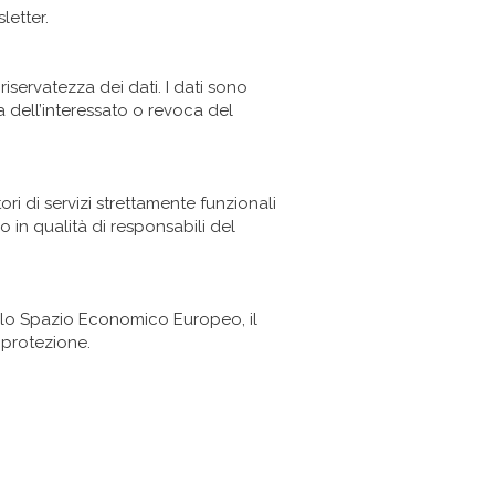
letter.
iservatezza dei dati. I dati sono
ta dell’interessato o revoca del
ori di servizi strettamente funzionali
no in qualità di responsabili del
dallo Spazio Economico Europeo, il
i protezione.