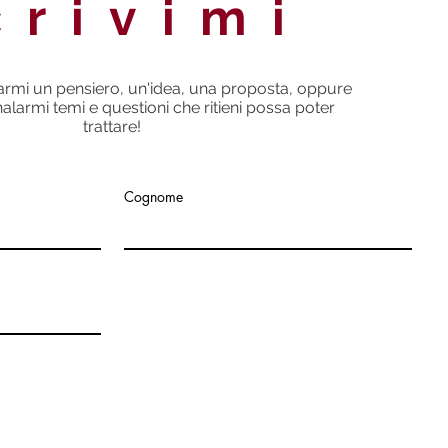
crivimi
iarmi un pensiero, un'idea, una proposta, oppure
larmi temi e questioni che ritieni possa poter
trattare!
Cognome