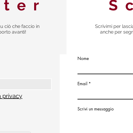
tter
S
u ciò che faccio in
Scrivimi per lasc
porto avanti!
anche per segna
Nome
Email
a privacy
Scrivi un messaggio