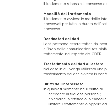
Il trattamento si basa sul consenso de
Modalità del trattamento
Il trattamento avviene in modalità info
conservati per tutta la durata dell’isc
consenso.
Destinatari dei dati
I dati potranno essere trattati da inca
all’invio delle comunicazioni (es. piatt
trattamento, nel rispetto del GDPR.
Trasferimento dei dati all’estero
Nel caso in cui venga utilizzata una p
trasferimento dei dati avverrà in confo
Diritti dell’interessato
In qualsiasi momento hai il diritto di:
• accedere ai tuoi dati personali;
• chiederne la rettifica o la cancella
• limitare il trattamento o opporti ad