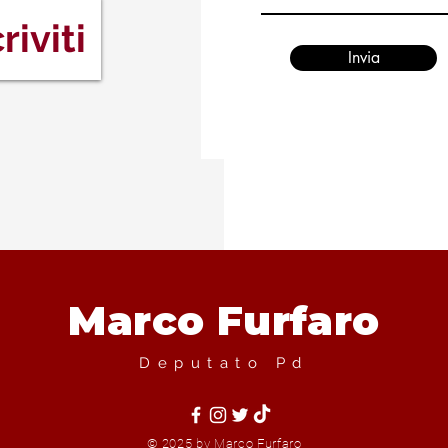
riviti
Invia
Marco Furfaro
Deputato Pd
© 2025 by Marco Furfaro