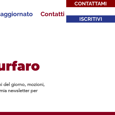
CONTATTAMI
 aggiornato
Contatti
ISCRITIVI
urfaro
ni del giorno, mozioni,
a mia newsletter per