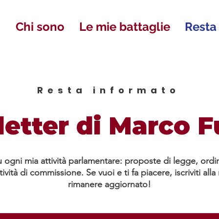
Chi sono
Le mie battaglie
Resta
Resta informato
etter di Marco F
 ogni mia attività parlamentare: proposte di legge, ordi
tività di commissione. Se vuoi e ti fa piacere, iscriviti all
rimanere aggiornato!