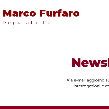
Marco Furfaro
Deputato Pd
Newsl
Via e-mail aggiorno su
interrogazioni e at