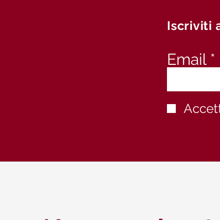
Iscriviti 
Email
Accett