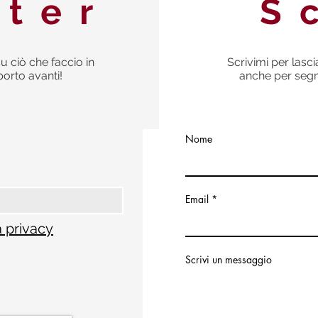
tter
S
u ciò che faccio in
Scrivimi per lasc
porto avanti!
anche per segna
Nome
Email
a privacy
Scrivi un messaggio