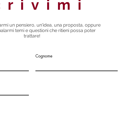
crivimi
iarmi un pensiero, un'idea, una proposta, oppure
larmi temi e questioni che ritieni possa poter
trattare!
Cognome