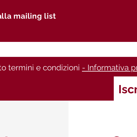
alla mailing list
o termini e condizioni
- Informativa p
Iscr